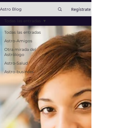
Regístrate
Astro Blog
Todas las entradas
Todas las entradas
Astro-Amigos
Otra mirada del
Astrólogo
Astro-Salud
Astro-business