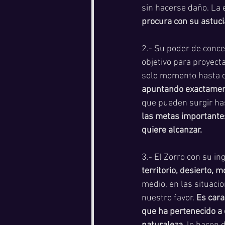
sin hacerse daño. La e
procura con su astuci
2.- Su poder de concen
objetivo para proyecta
solo momento hasta da
apuntando exactament
que pueden surgir has
las metas importantes
quiere alcanzar.
3.- El Zorro con su ing
territorio, desierto, 
medio, en las situaci
nuestro favor. 
Es cara
que ha pertenecido a e