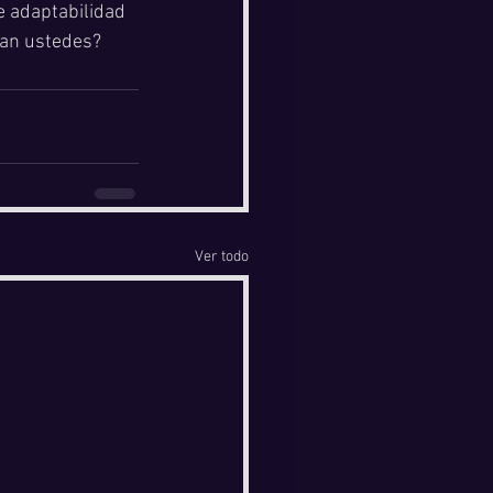
e adaptabilidad 
nan ustedes? 
Ver todo