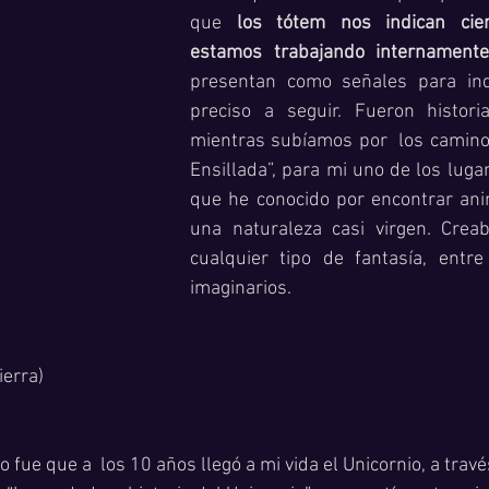
que 
los tótem nos indican cie
estamos trabajando internament
presentan como señales para ind
preciso a seguir. Fueron histori
mientras subíamos por  los caminos
Ensillada”, para mi uno de los lug
que he conocido por encontrar anim
una naturaleza casi virgen. Crea
cualquier tipo de fantasía, entre
imaginarios.  
ierra)
 fue que a  los 10 años llegó a mi vida el Unicornio, a través