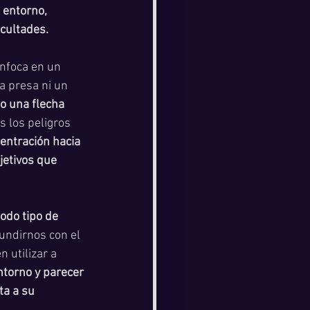
 entorno, 
icultades.
enfoca en un 
a presa ni un 
o una flecha 
s los peligros 
entración hacia 
jetivos que 
odo tipo de 
undirnos con el 
 utilizar a 
ntorno y parecer 
ta a su 