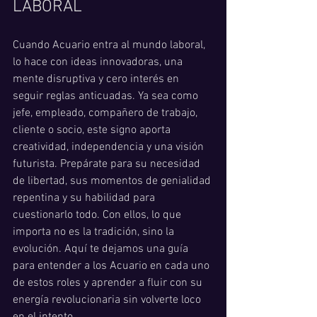
LABORAL
Cuando Acuario entra al mundo laboral, 
lo hace con ideas innovadoras, una 
mente disruptiva y cero interés en 
seguir reglas anticuadas. Ya sea como 
jefe, empleado, compañero de trabajo, 
cliente o socio, este signo aporta 
creatividad, independencia y una visión 
futurista. Prepárate para su necesidad 
de libertad, sus momentos de genialidad 
repentina y su habilidad para 
cuestionarlo todo. Con ellos, lo que 
importa no es la tradición, sino la 
evolución. Aquí te dejamos una guía 
para entender a los Acuario en cada uno 
de estos roles y aprender a fluir con su 
energía revolucionaria sin volverte loco 