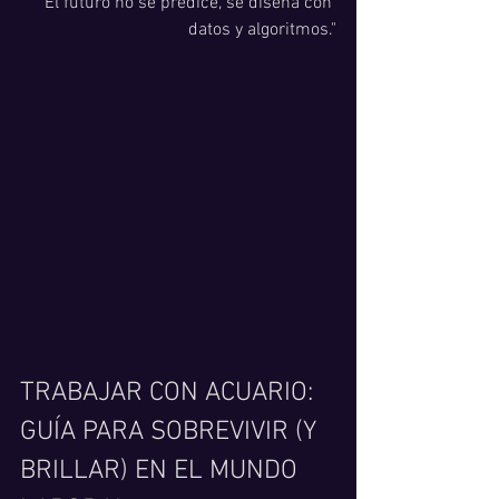
"El futuro no se predice, se diseña con 
datos y algoritmos."
TRABAJAR CON ACUARIO: 
GUÍA PARA SOBREVIVIR (Y 
BRILLAR) EN EL MUNDO 