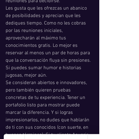
reuniones para decidirse.
Les gusta que les ofrezcas un abanico 
de posibilidades y aprecian que les 
dediques tiempo. Como no les cobras 
por las reuniones iniciales, 
aprovecharán al máximo tus 
conocimientos gratis. Lo mejor es 
reservar al menos un par de horas para 
que la conversación fluya sin presiones. 
Si puedes sumar humor e historias 
jugosas, mejor aún.
Se consideran abiertos e innovadores, 
pero también quieren pruebas 
concretas de tu experiencia. Tener un 
portafolio listo para mostrar puede 
marcar la diferencia. Y si logras 
impresionarlos, no dudes que hablarán 
de ti con sus conocidos (con suerte, en 
buenos términos). Si tu cliente Acuario 