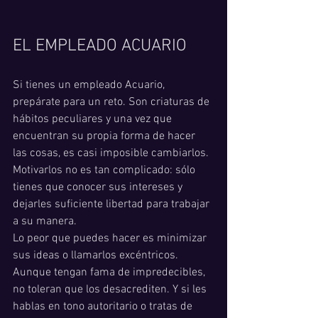
EL EMPLEADO ACUARIO
Si tienes un empleado Acuario, 
prepárate para un reto. Son criaturas de 
hábitos peculiares y una vez que 
encuentran su propia forma de hacer 
las cosas, es casi imposible cambiarlos. 
Motivarlos no es tan complicado: sólo 
tienes que conocer sus intereses y 
dejarles suficiente libertad para trabajar 
a su manera.
Lo peor que puedes hacer es minimizar 
sus ideas o llamarlos excéntricos. 
Aunque tengan fama de impredecibles, 
no toleran que los desacrediten. Y si les 
hablas en tono autoritario o tratas de 