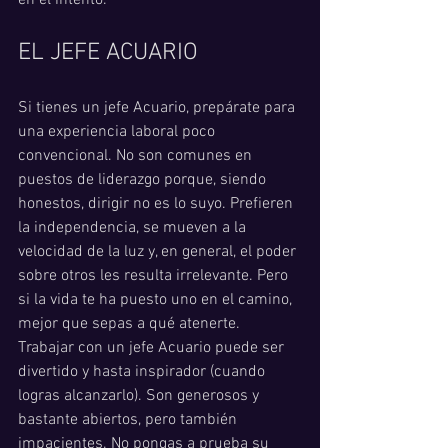
en el intento.
EL JEFE ACUARIO
Si tienes un jefe Acuario, prepárate para 
una experiencia laboral poco 
convencional. No son comunes en 
puestos de liderazgo porque, siendo 
honestos, dirigir no es lo suyo. Prefieren 
la independencia, se mueven a la 
velocidad de la luz y, en general, el poder 
sobre otros les resulta irrelevante. Pero 
si la vida te ha puesto uno en el camino, 
mejor que sepas a qué atenerte.
Trabajar con un jefe Acuario puede ser 
divertido y hasta inspirador (cuando 
logras alcanzarlo). Son generosos y 
bastante abiertos, pero también 
impacientes. No pongas a prueba su 