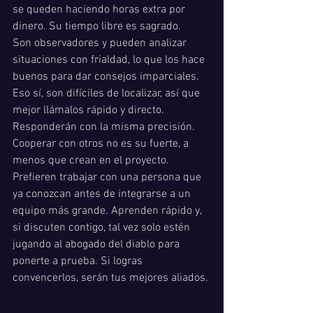
se queden haciendo horas extra por 
dinero. Su tiempo libre es sagrado.
Son observadores y pueden analizar 
situaciones con frialdad, lo que los hace 
buenos para dar consejos imparciales. 
Eso sí, son difíciles de localizar, así que 
mejor llámalos rápido y directo. 
Responderán con la misma precisión.
Cooperar con otros no es su fuerte, a 
menos que crean en el proyecto. 
Prefieren trabajar con una persona que 
ya conozcan antes de integrarse a un 
equipo más grande. Aprenden rápido y, 
si discuten contigo, tal vez solo estén 
jugando al abogado del diablo para 
ponerte a prueba. Si logras 
convencerlos, serán tus mejores aliados.