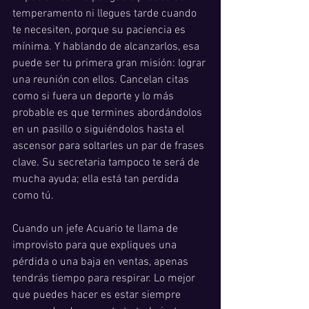
temperamento ni llegues tarde cuando 
te necesiten, porque su paciencia es 
mínima. Y hablando de alcanzarlos, esa 
puede ser tu primera gran misión: lograr 
una reunión con ellos. Cancelan citas 
como si fuera un deporte y lo más 
probable es que termines abordándolos 
en un pasillo o siguiéndolos hasta el 
ascensor para soltarles un par de frases 
clave. Su secretaria tampoco te será de 
mucha ayuda; ella está tan perdida 
como tú.
Cuando un jefe Acuario te llama de 
improvisto para que expliques una 
pérdida o una baja en ventas, apenas 
tendrás tiempo para respirar. Lo mejor 
que puedes hacer es estar siempre 