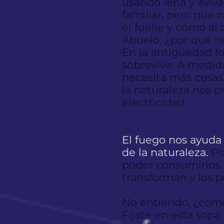
usando leña y aviva
familiar, pero que 
el fuelle y cómo al
Abuelo, ¿por qué n
En la antigüedad lo
sobrevivir. A medi
necesita más cosas,
la naturaleza nos 
electricidad.
El fuego nos ayuda
de la naturaleza.
Po
poder consumirlos.
transforman y los 
No entiendo, ¿cóm
Fíjate en esta sopa