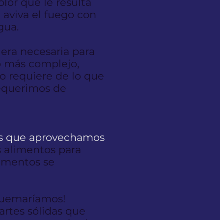
lor que le resulta
 aviva el fuego con
gua.
 era necesaria para
o más complejo,
lo requiere de lo que
requerimos de
sas que aprovechamos
s alimentos para
limentos se
quemaríamos!
artes sólidas que