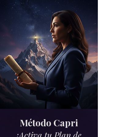
Método Capri
¡Activa tu Plan de