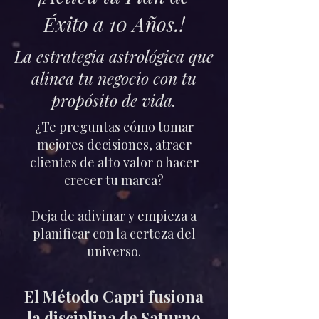
Éxito a 10 Años.!
La estrategia astrológica que
alinea tu negocio con tu
propósito de vida.
¿Te preguntas cómo tomar
mejores decisiones, atraer
clientes de alto valor o hacer
crecer tu marca?
Deja de adivinar y empieza a
planificar con la certeza del
universo.
El Método Capri fusiona
la disciplina de Saturno