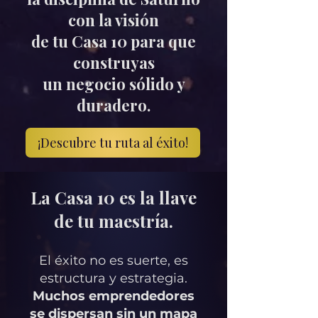
con la visión
de tu Casa 10 para que
construyas
un negocio sólido y
duradero.
¡Descubre tu ruta al éxito!
La Casa 10 es la llave
de tu maestría.
El éxito no es suerte, es
estructura y estrategia.
Muchos emprendedores
se dispersan sin un mapa