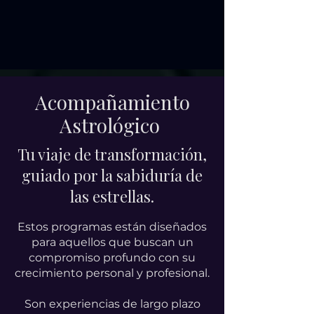
más consciente.
Sesión grabada, 1 hora aprox.
Inversión $80
Continuar
Acompañamiento
Astrológico
Tu viaje de transformación,
guiado por la sabiduría de
las estrellas.
Estos programas están diseñados
para aquellos que buscan un
compromiso profundo con su
crecimiento personal y profesional.
Son experiencias de largo plazo