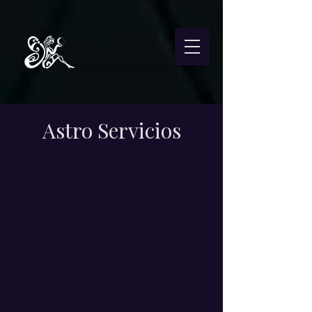
Astro Servicios