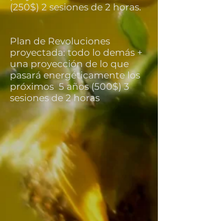
(250$) 2 sesiones de 2 horas.
Plan de Revoluciones
proyectada:
todo lo demás +
una proyección de lo que
pasará energéticamente los
próximos 5 años
(500$) 3
sesiones de 2 horas