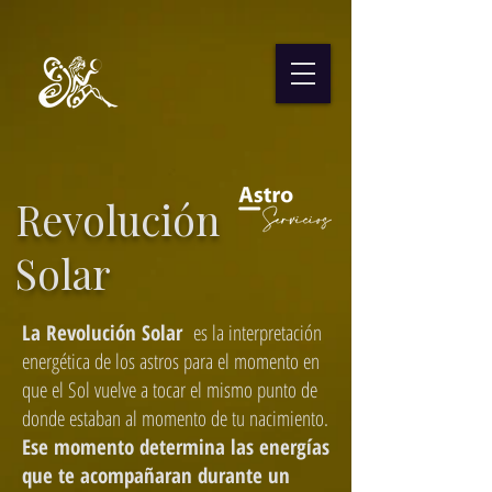
Revolución
Solar
La Revolución Solar
es la interpretación
energética de los astros para el momento en
que el Sol vuelve a tocar el mismo punto de
donde estaban al momento de tu nacimiento.
Ese momento determina las energías
que te acompañaran durante un