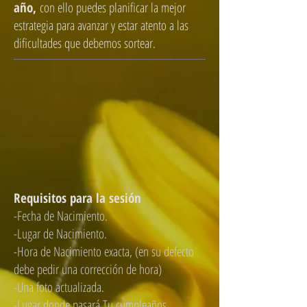
año,
con ello puedes planificar la mejor
estrategia para avanzar y estar atento a las
dificultades que debemos sortear.
Requisitos para la sesión
-Fecha de Nacimiento.
-Lugar de Nacimiento.
-Hora de Nacimiento exacta, (en su defecto
debe pedir una corrección de hora)
-Una foto actualizada.
-Lugar donde pasará Tu cumpleaños