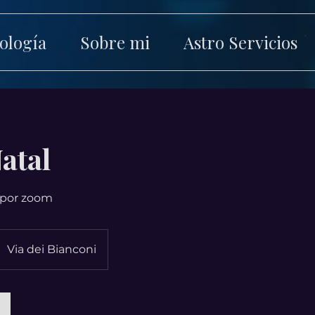
ología
Sobre mi
Astro Servicios
atal
 por zoom
Via dei Bianconi
s