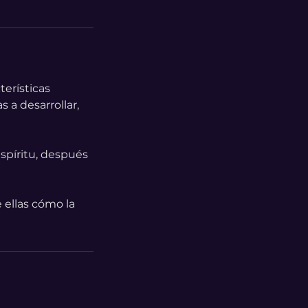
terísticas
 a desarrollar,
espíritu, después
 ellas cómo la