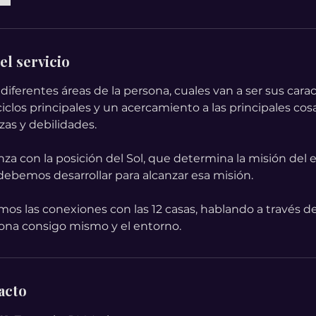
el servicio
iferentes áreas de la persona, cuales van a ser sus carac
clos principales y un acercamiento a las principales cosas
zas y debilidades.
za con la posición del Sol, que determina la misión del 
debemos desarrollar para alcanzar esa misión.
os las conexiones con las 12 casas, hablando a través de
iona consigo mismo y el entorno.
acto