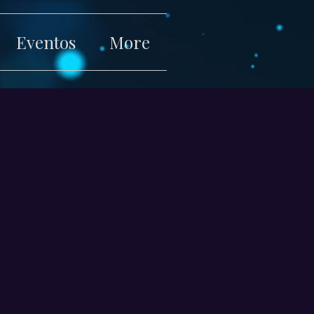
Eventos
More
Iniciar sesi