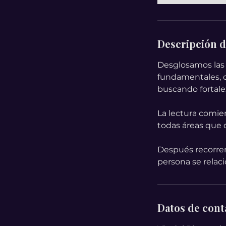
Descripción d
Desglosamos las d
fundamentales, ci
buscando fortale
La lectura comien
todas áreas que 
Después recorrem
persona se relac
Datos de cont