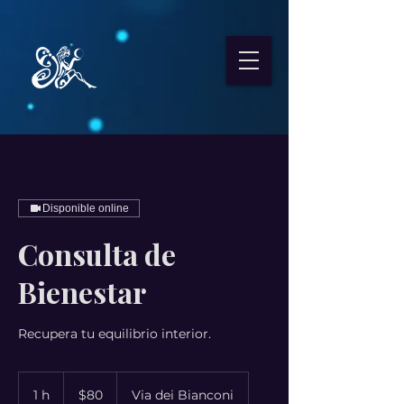
Disponible online
Consulta de
Bienestar
Recupera tu equilibrio interior.
80
dólares
1 h
1
$80
Via dei Bianconi
estadounidenses