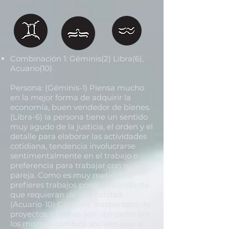
Combinación 1: Géminis(2) Libra(6),
Acuario(10)
Persona: (Géminis-1) Piensa mucho
en la mejor forma de adquirir la
economía, buen vendedor de bienes.
(Libra-6) la persona tiene un sentido
muy agudo de la justicia, el orden y el
detalle para elaborar las actividades
cotidiana, tendencia involucrarse
sentimentalmente en el trabajo o
preferencia para trabajar con su
pareja. Como es muy meticuloso
prefieres trabajos poco demandante
que requieran de alta calidad.
(Acuario-10) Cambios inesperados de
proyectos, muchos son obligados por
los mismos cambios sociales que le