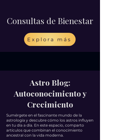
Consultas de Bienestar
Explora más
Astro Blog:
Autoconocimiento y
Crecimiento
Sumérgete en el fascinante mundo de la
astrología y descubre cómo los astros influyen
en tu día a día. En este espacio, comparto
artículos que combinan el conocimiento
ancestral con la vida moderna.