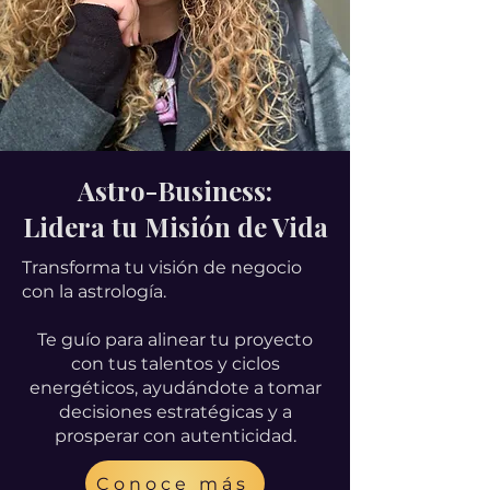
Astro-Business:
Lidera tu Misión de Vida
Transforma tu visión de negocio
con la astrología.
Te guío para alinear tu proyecto
con tus talentos y ciclos
energéticos, ayudándote a tomar
decisiones estratégicas y a
prosperar con autenticidad.
Conoce más