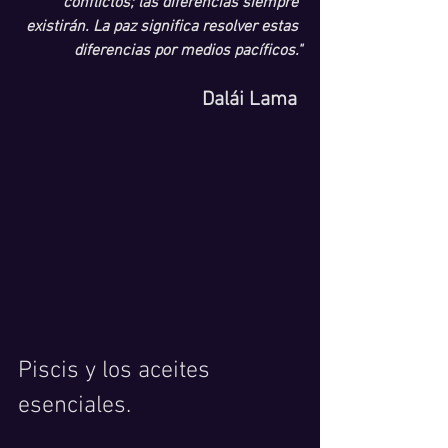
conflictos; las diferencias siempre 
existirán. La paz significa resolver estas 
diferencias por medios pacíficos."
 Dalái Lama 
Piscis y los aceites 
esenciales.