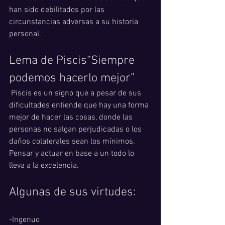
han sido debilitados por las 
circunstancias adversas a su historia 
personal. 
Lema de Piscis“Siempre 
podemos hacerlo mejor”
 Piscis es un signo que a pesar de sus 
dificultades entiende que hay una forma 
mejor de hacer las cosas, donde las 
personas no salgan perjudicadas o los 
daños colaterales sean los mínimos. 
Pensar y actuar en base a un todo lo 
lleva a la excelencia. 
Algunas de sus virtudes:
-Ingenuo