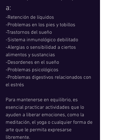
a:
-Retención de líquidos
-Problemas en los pies y tobillos
-Trastornos del sueño
-Sistema inmunológico debilitado
-Alergias o sensibilidad a ciertos 
alimentos y sustancias
-Desordenes en el sueño
-Problemas psicológicos
-Problemas digestivos relacionados con 
el estrés
Para mantenerse en equilibrio, es 
esencial practicar actividades que lo 
ayuden a liberar emociones, como la 
meditación, el yoga o cualquier forma de 
arte que le permita expresarse 
libremente.