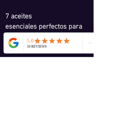
7 aceites 
esenciales perfectos para 
potenciar tu conexión 
espiritual
ya sea para meditar, hacer rituales, 