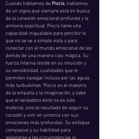
Cuando hablamos de 
Piscis
, hablamos 
de un signo que siempre está en busca 
de la conexión emocional profunda y la 
armonía espiritual. Piscis tiene una 
capacidad inigualable para percibir lo 
que no se ve a simple vista y para 
conectar con el mundo emocional de los 
demás de una manera casi mágica. Su 
fuerza interna reside en su intuición y 
su sensibilidad, cualidades que le 
permiten navegar incluso por las aguas 
más turbulentas. Piscis es el maestro 
de la empatía y la imaginación, y sabe 
que el verdadero éxito no es solo 
material, sino el resultado de seguir su 
corazón y vivir en sintonía con sus 
emociones más profundas. Su enfoque 
compasivo y su habilidad para 
adaptarse a las circunstancias lo 