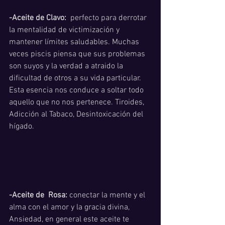
-Aceite de Clavo:
  perfecto para derrotar 
la mentalidad de victimización y 
mantener límites saludables. Muchas 
veces piscis piensa que sus problemas 
son suyos y la verdad a atraido la 
dificultad de otros a su vida particular. 
Esta esencia nos conduce a soltar todo 
aquello que no nos pertenece. Tiroides, 
Adicción al Tabaco, Desintoxicación del 
hígado.
-Aceite de  Rosa:
 conectar la mente y el 
alma con el amor y la gracia divina, 
Ansiedad, en general este aceite te 