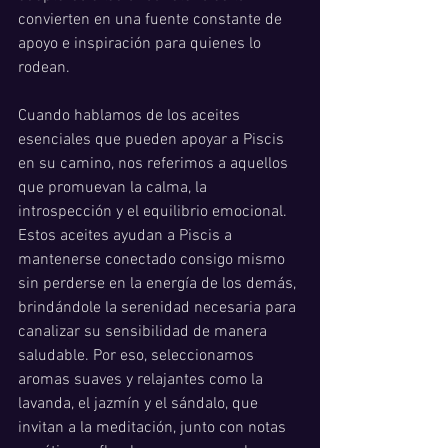
convierten en una fuente constante de 
apoyo e inspiración para quienes lo 
rodean.
Cuando hablamos de los aceites 
esenciales que pueden apoyar a Piscis 
en su camino, nos referimos a aquellos 
que promuevan la calma, la 
introspección y el equilibrio emocional. 
Estos aceites ayudan a Piscis a 
mantenerse conectado consigo mismo 
sin perderse en la energía de los demás, 
brindándole la serenidad necesaria para 
canalizar su sensibilidad de manera 
saludable. Por eso, seleccionamos 
aromas suaves y relajantes como la 
lavanda, el jazmín y el sándalo, que 
invitan a la meditación, junto con notas 