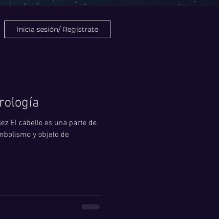
Inicia sesión/ Regístrate
trología
lez El cabello es una parte de
mbolismo y objeto de