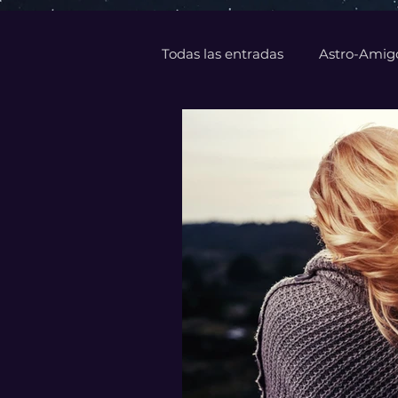
Todas las entradas
Astro-Amig
Astro-business