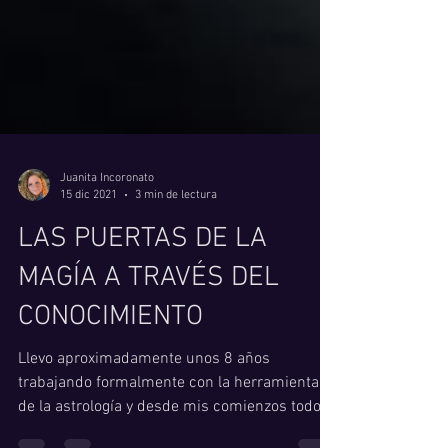
Juanita Incoronato
15 dic 2021
3 min de lectura
LAS PUERTAS DE LA
MAGÍA A TRAVÉS DEL
CONOCIMIENTO
Llevo aproximadamente unos 8 años
trabajando formalmente con la herramienta
de la astrología y desde mis comienzos todo