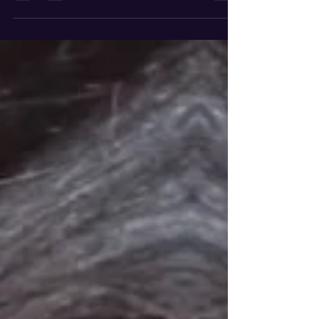
fluyó muy...