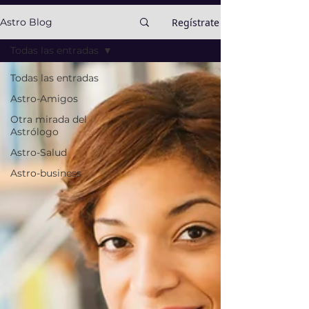
Regístrate
Astro Blog
Todas las entradas
Todas las entradas
Astro-Amigos
Otra mirada del
Astrólogo
Astro-Salud
Astro-business