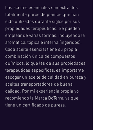
Los aceites esenciales son extractos 
totalmente puros de plantas que han 
sido utilizados durante siglos por sus 
propiedades terapéuticas. Se pueden 
emplear de varias formas, incluyendo la 
aromática, tópica e interna (ingeridos). 
Cada aceite esencial tiene su propia 
combinación única de compuestos 
químicos, lo que les da sus propiedades 
terapéuticas específicas, es importante 
escoger un aceite de calidad en pureza y 
aceites transportadores de buena 
calidad. Por mi experiencia propia yo 
recomiendo la Marca DoTerra, ya que 
tiene un certificado de pureza. 