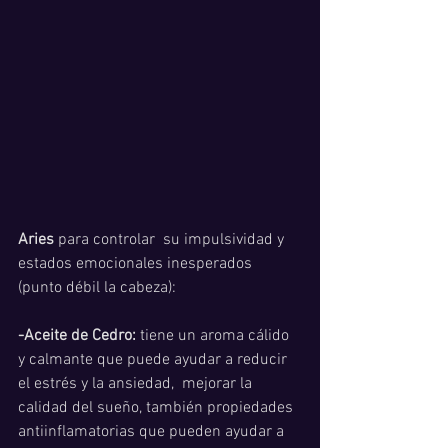
Aries 
para controlar  su impulsividad y 
estados emocionales inesperados 
(punto débil la cabeza):
-Aceite de Cedro:
 tiene un aroma cálido 
y calmante que puede ayudar a reducir 
el estrés y la ansiedad,  mejorar la 
calidad del sueño, también propiedades 
antiinflamatorias que pueden ayudar a 