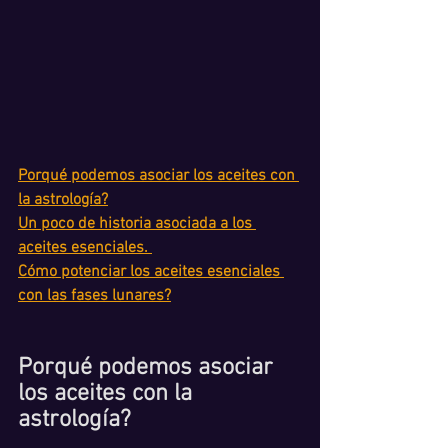
Porqué podemos asociar los aceites con 
la astrología?
Un poco de historia asociada a los 
aceites esenciales. 
Cómo potenciar los aceites esenciales 
con las fases lunares?
Porqué podemos asociar 
los aceites con la 
astrología?