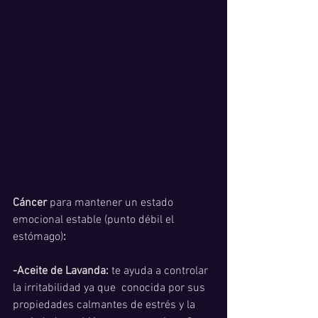
Cáncer 
para mantener un estado 
emocional estable (punto débil el 
estómago)
:
-Aceite de Lavanda:
 te ayuda a controlar 
la irritabilidad ya que  conocida por sus 
propiedades calmantes de estrés y la 