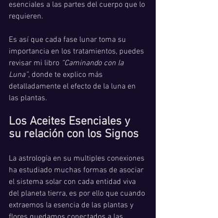
esenciales a las partes del cuerpo que lo 
requieren. 
Es así que cada fase lunar toma su 
importancia en los tratamientos, puedes 
revisar mi libro 
“Caminando con la 
Luna”
, donde te explico más 
detalladamente el efecto de la luna en 
las plantas. 
Los Aceites Esenciales y 
su relación con los Signos
La astrología en su multiples conexiones 
ha estudiado muchas formas de asociar 
el sistema solar con cada entidad viva 
del planeta tierra, es por ello que cuando 
extraemos la esencia de las plantas y 
flores quedamos conectados a las 