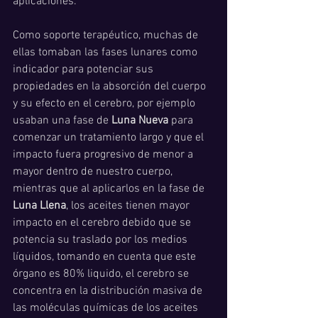
aplicaciones.
Como soporte terapéutico, muchas de 
ellas tomaban las fases lunares como 
indicador para potenciar sus 
propiedades en la absorción del cuerpo 
y su efecto en el cerebro, por ejemplo 
usaban una fase de 
Luna Nueva
 para 
comenzar un tratamiento largo y que el 
impacto fuera progresivo de menor a 
mayor dentro de nuestro cuerpo, 
mientras que al aplicarlos en la fase de 
Luna Llena
, los aceites tienen mayor 
impacto en el cerebro debido que se 
potencia su traslado por los medios 
líquidos, tomando en cuenta que este 
órgano es 80% liquido, el cerebro se 
concentra en la distribución masiva de 
las moléculas químicas de los aceites 