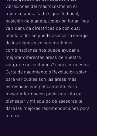
vibraciones del macrocosmo en el 
microcosmos. Cada signo Zodiacal, 
posición de planeta, conexión lunar  nos 
va a dar una directrices de con cual 
planta o flor se puede asociar la energía 
de los signos y en sus multiples 
combinaciones nos puede ayudar a 
mejorar diferentes areas de nuestra 
vida, que necesitamos? conocer nuestra 
Carta de nacimiento o Revolución solar 
para ver cuales son las áreas más 
estresadas energéticamente. Para 
mayor información pedir una cita de 
bienestar y mi equipo de asesores te 
dará las mejores recomendaciones para 
tu caso. 