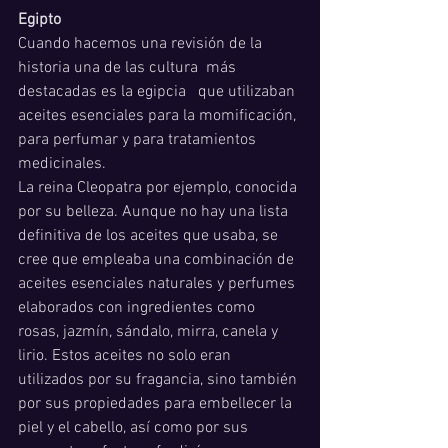
Egipto
Cuando hacemos una revisión de la 
historia una de las cultura  más 
destacadas es la egipcia   que utilizaban 
aceites esenciales para la momificación, 
para perfumar y para tratamientos 
medicinales. 
La reina Cleopatra por ejemplo, conocida 
por su belleza. Aunque no hay una lista 
definitiva de los aceites que usaba, se 
cree que empleaba una combinación de 
aceites esenciales naturales y perfumes 
elaborados con ingredientes como 
rosas, jazmín, sándalo, mirra, canela y 
lirio. Estos aceites no solo eran 
utilizados por su fragancia, sino también 
por sus propiedades para embellecer la 
piel y el cabello, así como por sus 