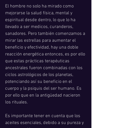
El hombre no solo ha mirado como 
mejorarse la salud física, mental y 
espiritual desde dentro, lo que lo ha 
llevado a ser medicos, curanderos, 
sanadores. Pero también comenzamos a 
mirar las estrellas para aumentar el 
beneficio y efectividad, hay una doble 
reacción energética entonces, es por ello 
que estas prácticas terapéuticas 
ancestrales fueron combinadas con los 
ciclos astrológicos de los planetas, 
potenciando así su beneficio en el 
cuerpo y la psiquis del ser humano. Es 
por ello que en la antigüedad nacieron 
los rituales. 
Es importante tener en cuenta que los 
aceites esenciales, debido a su pureza y 