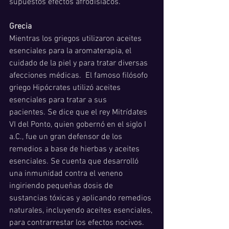
supuestos efectos afrodisíacos.
Grecia
Mientras los griegos utilizaron aceites 
esenciales para la aromaterapia, el 
cuidado de la piel y para tratar diversas 
afecciones médicas.  El famoso filósofo 
griego Hipócrates utilizó aceites 
esenciales para tratar a sus 
pacientes. Se dice que el rey Mitrídates 
VI del Ponto, quien gobernó en el siglo I 
a.C., fue un gran defensor de los 
remedios a base de hierbas y aceites 
esenciales. Se cuenta que desarrolló 
una inmunidad contra el veneno 
ingiriendo pequeñas dosis de 
sustancias tóxicas y aplicando remedios 
naturales, incluyendo aceites esenciales, 
para contrarrestar los efectos nocivos. 