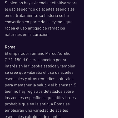
Si bien no hay evidencia definitiva sobre 
el uso específico de aceites esenciales 
en su tratamiento, su historia se ha 
convertido en parte de la leyenda que 
rodea el uso antiguo de remedios 
naturales en la curación.
Roma
El emperador romano Marco Aurelio 
(121-180 d.C.) era conocido por su 
interés en la filosofía estoica y también 
se cree que valoraba el uso de aceites 
esenciales y otros remedios naturales 
para mantener la salud y el bienestar. Si 
bien no hay registros detallados sobre 
los aceites específicos que utilizaba, es 
probable que en la antigua Roma se 
emplearan una variedad de aceites 
esenciales extraídos de plantas 