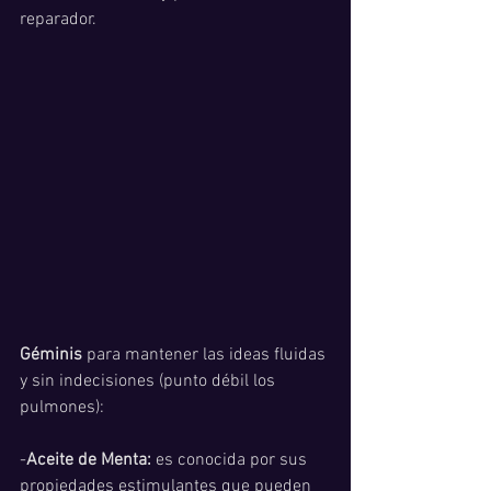
reparador.
Géminis 
para mantener las ideas fluidas 
y sin indecisiones (punto débil los 
pulmones):
-
Aceite de Menta:
 es conocida por sus 
propiedades estimulantes que pueden 