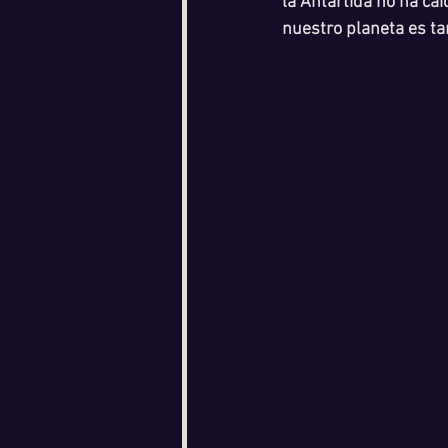
la Antartida no ha ca
nuestro planeta es ta