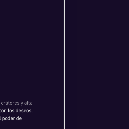
cráteres y alta 
con los deseos, 
l poder de 