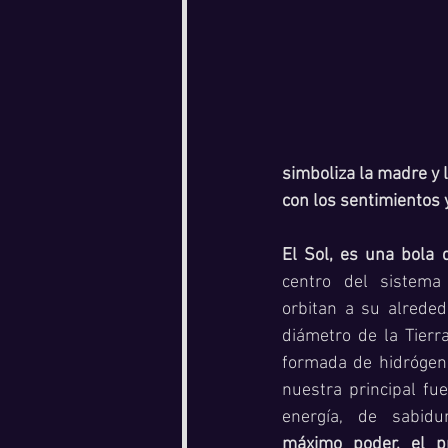
simboliza la madre y l
con los sentimientos y
El Sol, es una bola 
centro del sistema
orbitan a su alreded
diámetro de la Tierr
formada de hidrógeno 
nuestra principal fue
energía, de sabidur
máximo poder, el pr