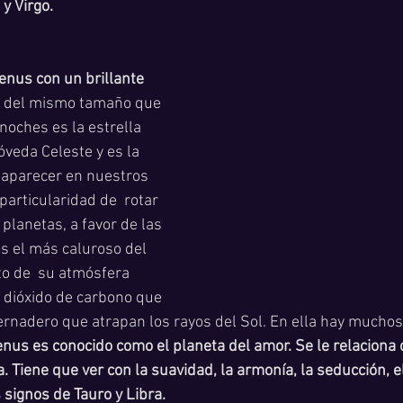
y Virgo. 
nus con un brillante 
i del mismo tamaño que 
 noches es la estrella 
veda Celeste y es la 
saparecer en nuestros 
articularidad de  rotar 
planetas, a favor de las 
Es el más caluroso del 
o de  su atmósfera 
dióxido de carbono que 
ernadero que atrapan los rayos del Sol. En ella hay muchos 
nus es conocido como el planeta del amor. Se le relaciona 
eza. Tiene que ver con la suavidad, la armonía, la seducción, e
s signos de Tauro y Libra.