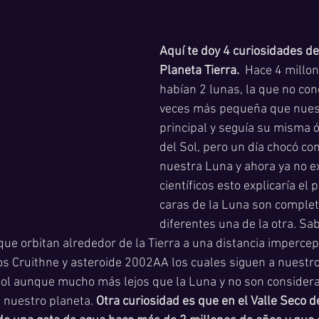
Aquí te doy 4 curiosidades de
Planeta Tierra. 
 Hace 4 millo
habían 2 lunas, la que no con
veces más pequeña que nues
principal y seguía su misma ó
del Sol, pero un día chocó co
nuestra Luna y ahora ya no ex
científicos esto explicaría el 
caras de la Luna son comple
diferentes una de la otra. Sa
ue orbitan alrededor de la Tierra a una distancia impercept
s Cruithne y asteroide 2002AA los cuales siguen a nuestro
 Sol aunque mucho más lejos que la Luna y no son consider
 nuestro planeta. 
Otra curiosidad es que en el Valle Seco 