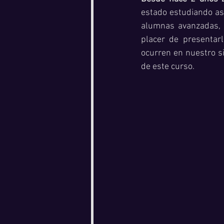
estado estudiando ast
alumnas avanzadas, m
placer de presentar
ocurren en nuestro s
de este curso.  