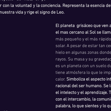
r con la voluntad y la conciencia. Representa la esencia del 
nuestra vida y rige el signo de Leo. 
El planeta  grisáceo que ven a
el mas cercano al Sol se lla
más pequeño y el más rápido
solar. A pesar de estar tan ce
hielo en algunas zonas donde
rayos. Su masa y su gravedad 
es un planeta con un suelo du
tiene atmósfera lo que le imp
calor. 
Simboliza el aspecto int
racional del ser humano. Se l
el intelecto y el aprendizaje. 
con el intercambio, la comunic
palabra, lo que sientes y lo q