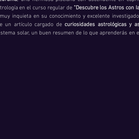
rología en el curso regular de
 "Descubre los Astros con Ia
uy inquieta en su conocimiento y excelente investigador
le un artículo cargado de 
curiosidades astrológicas y a
istema solar, un buen resumen de lo que aprenderás en e