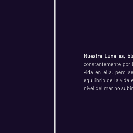
Nuestra Luna es, bla
constantemente por l
vida en ella, pero s
equilibrio de la vida
nivel del mar no subi