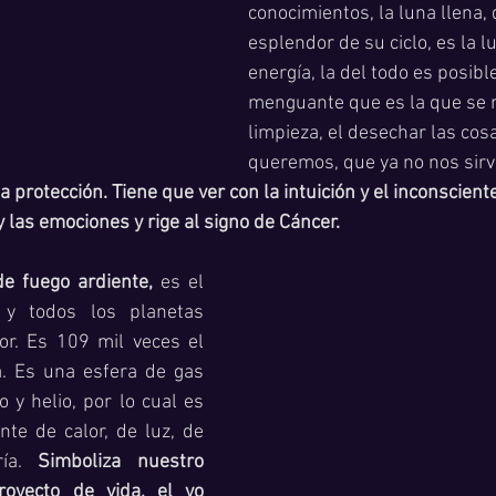
conocimientos, la luna llena, 
esplendor de su ciclo, es la lu
energía, la del todo es posible
menguante que es la que se r
limpieza, el desechar las cos
queremos, que ya no nos sirv
a protección. Tiene que ver con la intuición y el inconsciente
 las emociones y rige al signo de Cáncer.
de fuego ardiente,
 es el 
 y todos los planetas 
or. Es 109 mil veces el 
a. Es una esfera de gas 
y helio, por lo cual es 
nte de calor, de luz, de 
ía. 
Simboliza nuestro 
oyecto de vida, el yo 