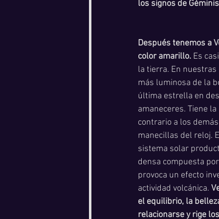
los signos de Géminis 
Después tenemos a Ve
color amarillo.
 Es cas
la tierra. En nuestras
más luminosa de la bó
última estrella en de
amaneceres. Tiene la p
contrario a los demás 
manecillas del reloj. 
sistema solar product
densa compuesta por 
provoca un efecto inv
actividad volcánica. 
Ve
el equilibrio, la bell
relacionarse y rige lo