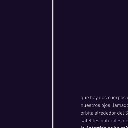
que hay dos cuerpos q
nuestros ojos llamado
órbita alrededor del
satélites naturales de