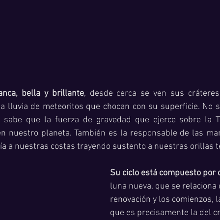
nca, bella y brillante
, desde cerca se ven sus cráteres
a lluvia de meteoritos que chocan con su superficie. No s
e sabe que la fuerza de gravedad que ejerce sobre la Ti
 en nuestro planeta. También es la responsable de las mare
ría a nuestras costas trayendo sustento a nuestras orillas t
Su ciclo está compuesto por 
luna nueva, que se relaciona 
renovación y los comienzos, l
que es precisamente la del cr