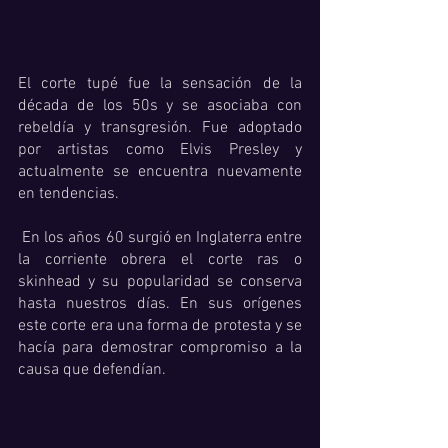
El corte tupé fue la sensación de la 
década de los 50s y se asociaba con 
rebeldía y transgresión. Fue adoptado 
por artistas como Elvis Presley y 
actualmente se encuentra nuevamente 
en tendencias.
 En los años 60 surgió en Inglaterra entre 
la corriente obrera el corte ras o 
skinhead y su popularidad se conserva 
hasta nuestros días. En sus orígenes 
este corte era una forma de protesta y se 
hacía para demostrar compromiso a la 
causa que defendían. 