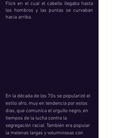
Flick en el cual el cabello llegaba hasta 
los hombros y las puntas se curvaban 
hacia arriba. 
En la década de los 70s se popularizó el 
estilo afro, muy en tendencia por estos 
días, que comunica el orgullo negro, en 
tiempos de la lucha contra la 
segregación racial. También era popular  
la melenas largas y voluminosas con 