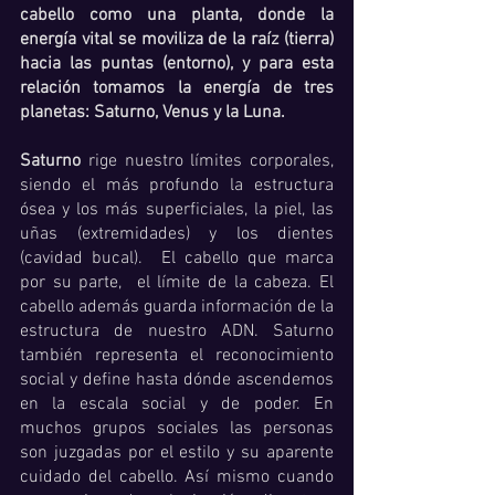
cabello como una planta, donde la 
energía vital se moviliza de la raíz (tierra) 
hacia las puntas (entorno), y para esta 
relación tomamos la energía de tres 
planetas: Saturno, Venus y la Luna. 
Saturno
 rige nuestro límites corporales, 
siendo el más profundo la estructura 
ósea y los más superficiales, la piel, las 
uñas (extremidades) y los dientes 
(cavidad bucal).  El cabello que marca 
por su parte,  el límite de la cabeza. El 
cabello además guarda información de la 
estructura de nuestro ADN. Saturno 
también representa el reconocimiento 
social y define hasta dónde ascendemos 
en la escala social y de poder. En 
muchos grupos sociales las personas 
son juzgadas por el estilo y su aparente 
cuidado del cabello. Así mismo cuando 