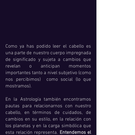
Como ya has podido leer el cabello es 
una parte de nuestro cuerpo impregnada 
de significado y sujeta a cambios que 
revelan o anticipan momentos 
importantes tanto a nivel subjetivo (como 
nos percibimos)  como social (lo que 
mostramos).
En la Astrología también encontramos 
pautas para relacionarnos con nuestro 
cabello, en términos de cuidados, de 
cambios en su estilo, en la relación con 
los planetas y en la carga simbólica que 
esta relación representa. 
Entendemos el 