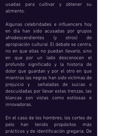
usadas para cultivar y obtener su 
alimento. 
Algunas celebridades e influencers hoy 
en día han sido acusadas por grupos 
afrodescendientes (y otros) de 
apropiación cultural. El debate se centra, 
no en que ellas no puedan llevarlo, sino 
en que por un lado desconocen el 
profundo significado y la historia de 
dolor que guardan y por el otro en que 
mientras las negras han sido víctimas de 
prejuicio y  señaladas de sucias o 
descuidadas por llevar estas trenzas, las 
blancas son vistas como estilosas e 
innovadoras.
En el caso de los hombres, los cortes de 
pelo han tenido propósitos más 
prácticos y de identificación gregaria. De 