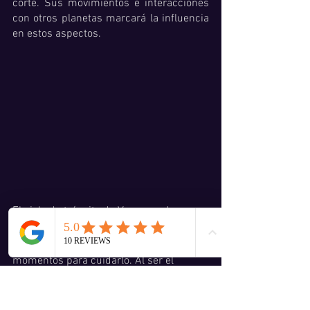
corte. Sus movimientos e interacciones 
con otros planetas marcará la influencia 
en estos aspectos.
El ciclo de tránsito de Venus es de un 
año y su conexión con nuestro Venus 
natal nos dará las pautas de los mejores 
momentos para cuidarlo. Al ser el 
planeta del equilibrio y la relación de 
pareja, demuestra la armonía con la que 