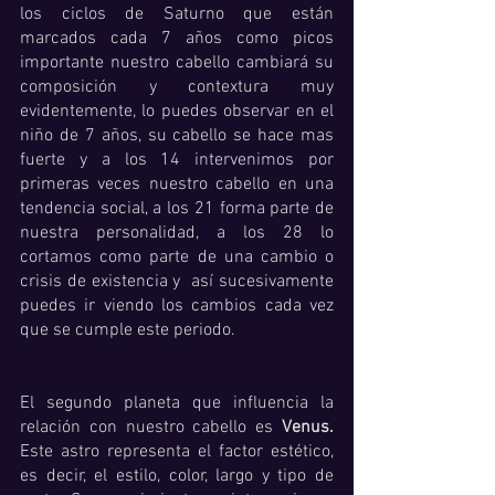
los ciclos de Saturno que están 
marcados cada 7 años como picos 
importante nuestro cabello cambiará su 
composición y contextura muy 
evidentemente, lo puedes observar en el 
niño de 7 años, su cabello se hace mas 
fuerte y a los 14 intervenimos por 
primeras veces nuestro cabello en una 
tendencia social, a los 21 forma parte de 
nuestra personalidad, a los 28 lo 
cortamos como parte de una cambio o 
crisis de existencia y  así sucesivamente 
puedes ir viendo los cambios cada vez 
que se cumple este periodo. 
El segundo planeta que influencia la 
relación con nuestro cabello es 
Venus.
Este astro representa el factor estético, 
es decir, el estilo, color, largo y tipo de 