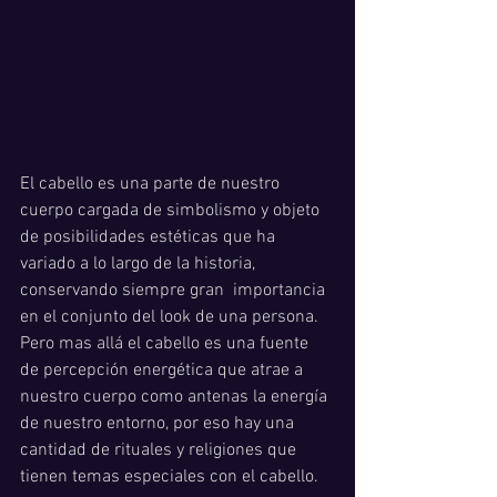
El cabello es una parte de nuestro 
cuerpo cargada de simbolismo y objeto 
de posibilidades estéticas que ha 
variado a lo largo de la historia, 
conservando siempre gran  importancia 
en el conjunto del look de una persona. 
Pero mas allá el cabello es una fuente 
de percepción energética que atrae a 
nuestro cuerpo como antenas la energía 
de nuestro entorno, por eso hay una 
cantidad de rituales y religiones que 
tienen temas especiales con el cabello. 