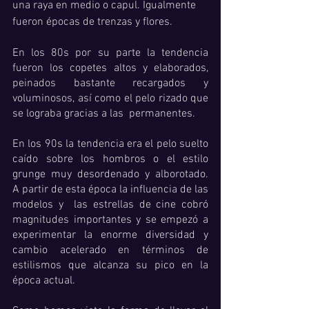
una raya en medio o capul. Igualmente 
fueron épocas de trenzas y flores.
En los 80s por su parte la tendencia 
fueron los copetes altos y elaborados, 
peinados bastante recargados y 
voluminosos, así como el pelo rizado que 
se lograba gracias a las  permanentes. 
En los 90s la tendencia era el pelo suelto 
caído sobre los hombros o el estilo 
grunge muy desordenado y alborotado.  
A partir de esta época la influencia de las 
modelos y  las estrellas de cine cobró 
magnitudes importantes y se empezó a 
experimentar la enorme diversidad y 
cambio acelerado en términos de 
estilismos que alcanza su pico en la 
época actual. 