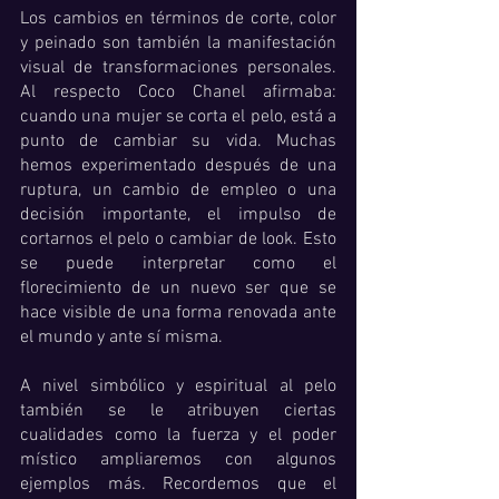
Los cambios en términos de corte, color 
y peinado son también la manifestación 
visual de transformaciones personales. 
Al respecto Coco Chanel afirmaba: 
cuando una mujer se corta el pelo, está a 
punto de cambiar su vida. Muchas 
hemos experimentado después de una 
ruptura, un cambio de empleo o una 
decisión importante, el impulso de 
cortarnos el pelo o cambiar de look. Esto 
se puede interpretar como el 
florecimiento de un nuevo ser que se 
hace visible de una forma renovada ante 
el mundo y ante sí misma. 
A nivel simbólico y espiritual al pelo 
también se le atribuyen ciertas 
cualidades como la fuerza y el poder 
místico ampliaremos con algunos 
ejemplos más. Recordemos que el 