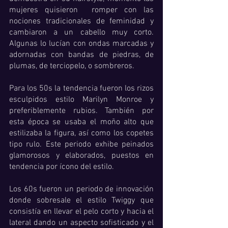
mujeres quisieron  romper con las 
nociones tradicionales de feminidad y 
cambiaron a un cabello muy corto. 
Algunas lo lucían con ondas marcadas y  
adornadas con bandas de piedras, de 
plumas, de terciopelo, o sombreros. 
Para los 50s la tendencia fueron los rizos 
esculpidos estilo Marilyn Monroe y 
preferiblemente rubios. También por 
esta época se usaba el moño alto que 
estilizaba la figura, así como los copetes 
tipo rulo. Este periodo exhibe peinados 
glamorosos y elaborados, puestos en 
tendencia por ícono del estilo. 
Los 60s fueron un periodo de innovación 
donde sobresale el estilo Twiggy que 
consistía en llevar el pelo corto y hacia el 
lateral dando un aspecto sofisticado y el 