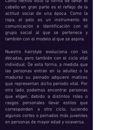
Como hemos visto la forma de llevar el 
cabello en gran parte es el reflejo de la 
actitud social de una época. Como la 
ropa, el pelo es un instrumento de 
comunicación e identificación con el 
grupo social al que se pertenece y 
también con el modelo al que se aspira. 
Nuestro hairstyle evoluciona con las 
décadas, pero también con el ciclo vital 
individual. De esta forma, a medida que 
las personas entran en la adultez o la 
madurez su peinado adquiere matices 
que representan dicho periodo vital. Por 
otro lado, podemos encontrar personas 
que eligen, debido a distintos roles o 
rasgos personales llevar estilos que 
corresponden a otro ciclo, luciendo 
algunos cortes o peinados más juveniles 
en personas de mayor edad y viceversa. 