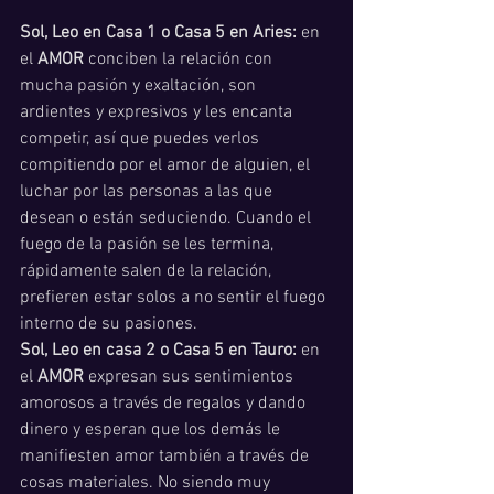
Sol, Leo en Casa 1 o Casa 5 en Aries:
 en 
el
 AMOR
 conciben la relación con 
mucha pasión y exaltación, son 
ardientes y expresivos y les encanta 
competir, así que puedes verlos 
compitiendo por el amor de alguien, el 
luchar por las personas a las que 
desean o están seduciendo. Cuando el 
fuego de la pasión se les termina, 
rápidamente salen de la relación, 
prefieren estar solos a no sentir el fuego 
interno de su pasiones. 
Sol, Leo en casa 2 o Casa 5 en Tauro:
 en 
el
 AMOR
 expresan sus sentimientos 
amorosos a través de regalos y dando 
dinero y esperan que los demás le 
manifiesten amor también a través de 
cosas materiales. No siendo muy 