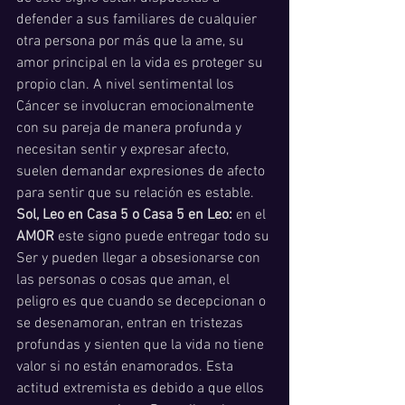
defender a sus familiares de cualquier 
otra persona por más que la ame, su 
amor principal en la vida es proteger su 
propio clan. A nivel sentimental los 
Cáncer se involucran emocionalmente 
con su pareja de manera profunda y 
necesitan sentir y expresar afecto, 
suelen demandar expresiones de afecto 
para sentir que su relación es estable.
Sol, Leo en Casa 5 o Casa 5 en Leo:
 en el 
AMOR 
este signo puede entregar todo su 
Ser y pueden llegar a obsesionarse con 
las personas o cosas que aman, el 
peligro es que cuando se decepcionan o 
se desenamoran, entran en tristezas 
profundas y sienten que la vida no tiene 
valor si no están enamorados. Esta 
actitud extremista es debido a que ellos 