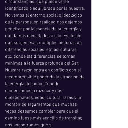
circunstancias, que puede verse 
identificada o equilibrada por la nuestra. 
No vemos el entorno social o ideológico 
de la persona, en realidad nos dejamos 
penetrar por la esencia de su energía y 
quedamos conectados a ello. Es de ahí 
que surgen esas múltiples historias de 
diferencias sociales, etnias, culturas, 
etc. donde las diferencias se tornan 
mínimas a la fuerza profunda del Ser. 
Nuestra razón entra en conflicto con el 
incomprensible poder de la atracción de 
la energía del amor. Cuando 
comenzamos a razonar y nos 
cuestionamos, edad, cultura, razas y un 
montón de argumentos que muchas 
veces deseamos cambiar para que el 
camino fuese más sencillo de transitar, 
nos encontramos que si 