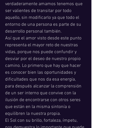
verdaderamente amamos tenemos que 
ser valientes de transitar por todo 
aquello, sin modificarlo ya que todo el 
entorno de una persona es parte de su 
desarrollo personal también.  
Así que el amor visto desde este punto 
representa el mayor reto de nuestras 
vidas, porque nos puede confundir y 
desviar por el deseo de nuestro propio 
camino. Lo primero que hay que hacer 
es conocer bien las oportunidades y 
dificultades que nos da esa energía, 
para después alcanzar la comprensión 
de un ser interno que convive con la 
ilusión de encontrarse con otros seres 
que están en la misma sintonía o 
equilibren la nuestra propia. 
El Sol con su brillo, fortaleza, ímpetu, 
nos demuestra lo importante que puede 