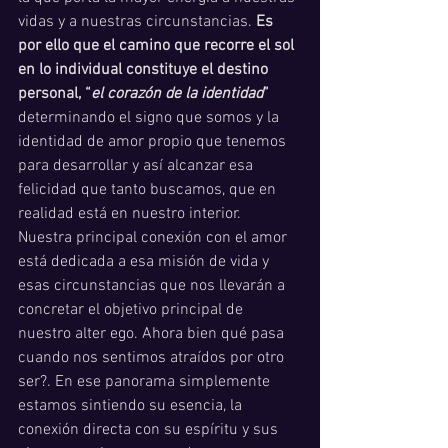
vidas y a nuestras circunstancias. 
Es 
por ello que el camino que recorre el sol 
en lo individual constituye el destino 
personal, “
el corazón de la identidad
”
determinando el signo que somos y la 
identidad de amor propio que tenemos 
para desarrollar y así alcanzar esa 
felicidad que tanto buscamos, que en 
realidad está en nuestro interior. 
Nuestra principal conexión con el amor 
está dedicada a esa misión de vida y 
esas circunstancias que nos llevarán a 
concretar el objetivo principal de 
nuestro alter ego. Ahora bien qué pasa 
cuando nos sentimos atraídos por otro 
ser?. En ese panorama simplemente 
estamos sintiendo su esencia, la 
conexión directa con su espíritu y sus 