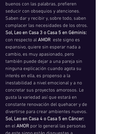
buenos con las palabras, prefieren 
seducir con obsequios y atenciones.  
Saben dar y recibir y, sobre todo, saben 
complacer las necesidades de los otros. 
Sol, Leo en Casa 3 o Casa 5 en Géminis:
con respecto al 
AMOR 
 este signo es 
expansivo, quiere sin esperar nada a 
cambio, es muy apasionado, pero 
también puede dejar a una pareja sin 
ninguna explicación cuando agota su 
interés en ella, es propenso a la 
inestabilidad a nivel emocional y a no 
concretar sus proyectos amorosos. Le 
gusta la variedad así que estará en 
constante renovación del quehacer y de 
divertirse para crear ambientes nuevos.  
Sol, Leo en Casa 4 o Casa 5 en Cáncer:
en el 
AMOR
 por lo general las personas 
de este signo están dispuestas a 