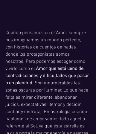
Cuando pensamos en el Amor, siempre 
nos imaginamos un mundo perfecto, 
con historias de cuentos de hadas 
donde los protagonistas somos 
nosotros. Pero podemos escoger como 
vivirlo como el 
Amor que está lleno de 
contradicciones y dificultades que pasar 
o en plenitud.
 Son innumerables las 
zonas oscuras por iluminar. Lo que hace 
falta es mirar diferente, abandonar 
juicios, expectativas , temor y decidir 
confiar y disfrutar. En astrología cuando 
hablamos de amor vemos todo aquello 
referente al Sol, ya que esta estrella es 
la que porta la mayor energía a nuestras 