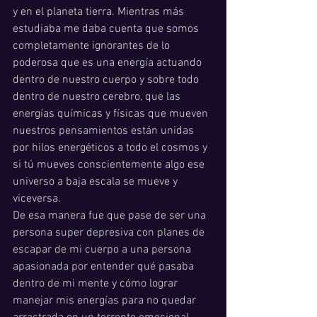
y en el planeta tierra. Mientras más 
estudiaba me daba cuenta que somos 
completamente ignorantes de lo 
poderosa que es una energía actuando 
dentro de nuestro cuerpo y sobre todo 
dentro de nuestro cerebro, que las 
energías químicas y físicas que mueven 
nuestros pensamientos están unidas 
por hilos energéticos a todo el cosmos y 
si tú mueves conscientemente algo ese 
universo a baja escala se mueve y 
viceversa. 
De esa manera fue que pase de ser una 
persona super depresiva con planes de 
escapar de mi cuerpo a una persona 
apasionada por entender qué pasaba 
dentro de mi mente y cómo lograr 
manejar mis energías para no quedar 