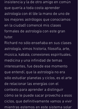
insistencia y la de otro amigo en común 
que quería a toda costa aprender 
astrología con él (de la mano de uno de 
los mejores astrólogos que conocíamos 
en la ciudad) comencé mis clases 
formales de astrología con este gran 
tutor.
Richard no sólo enseñaba en sus clases 
astrología, vimos historia, filosofía, arte, 
música, kabala, conexiones espirituales, 
medicina y una infinidad de temas 
interesantes, fue desde ese momento 
que entendí, que la astrología no era 
sólo estudiar planetas y ciclos, es el arte 
de relacionar las energías con el 
contexto para aprender a distinguir 
cómo se le puede sacar provecho a esos 
ciclos, que definitivamente vamos a vivir 
mientras estemos en este sistema solar 