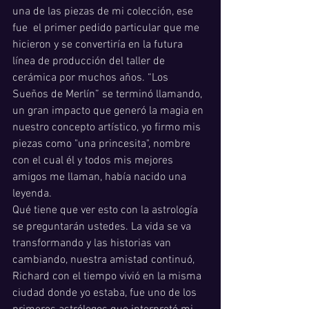
una de las piezas de mi colección, ese 
fue  el primer pedido particular que me 
hicieron y se convertiría en la futura 
línea de producción del taller de 
cerámica por muchos años. “Los 
Sueños de Merlín” se terminó llamando, 
un gran impacto que generó la magia en 
nuestro concepto artístico, yo firmo mis 
piezas como "una princesita", nombre 
con el cual él y todos mis mejores 
amigos me llaman, había nacido una 
leyenda.
Qué tiene que ver esto con la astrología 
se preguntarán ustedes. La vida se va 
transformando y las historias van 
cambiando, nuestra amistad continuó, 
Richard con el tiempo vivió en la misma 
ciudad donde yo estaba, fue uno de los 