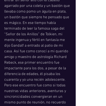
entrar un señor alto con el cabello 
agarrado por una coleta y un bastón que 
llevaba como pomo un águila en plata, 
un bastón que siempre he pensado que 
es mágico. En ese tiempo había 
terminado de leer la famosa saga del 
“Señor de los Anillos” de Tolkien, mi 
mente ingenua y fértil en fantasía me 
dijo Gandalf a entrado al patio de mi 
casa. Así fue como conocí a mi querido 
amigo y maestro de astrología Richard 
Rebeck, ese primer encuentro fue 
impactante para los dos, a pesar de la 
diferencia de edades, él pisaba los 
cuarenta y yo una recién adolescente. 
Pero ese encuentro fue como si todas 
nuestras vidas anteriores, aventuras y 
sincronicidades convergieran en un 
mismo punto de reunión, no recuerdo 