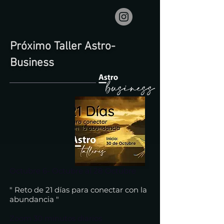
Próximo Taller Astro-
Business
Octubre 6- Octubre al 28 Octubre
" Reto de 21 días para conectar con la
abundancia "
Zoom 30 minutos diarios