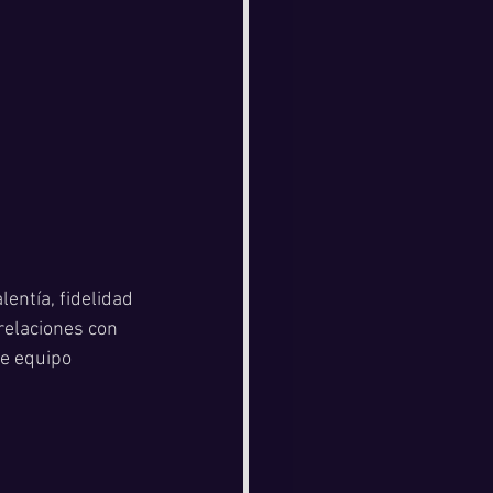
lentía, fidelidad 
relaciones con 
de equipo 
 