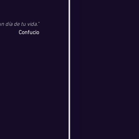
n día de tu vida."
Confucio