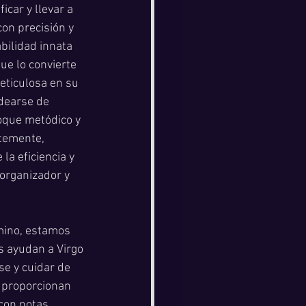
icar y llevar a 
on precisión y 
bilidad innata 
ue lo convierte 
eticulosa en su 
dearse de 
oque metódico y 
temente, 
la eficiencia y 
 organizador y 
mino, estamos 
s ayudan a Virgo 
se y cuidar de 
 proporcionan 
con notas 