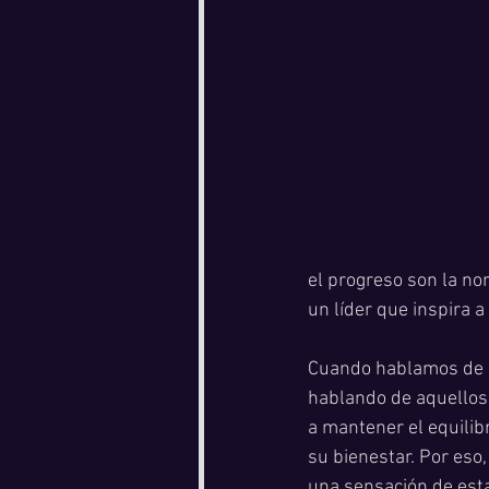
el progreso son la nor
un líder que inspira a
Cuando hablamos de l
hablando de aquellos 
a mantener el equilibr
su bienestar. Por eso
una sensación de esta