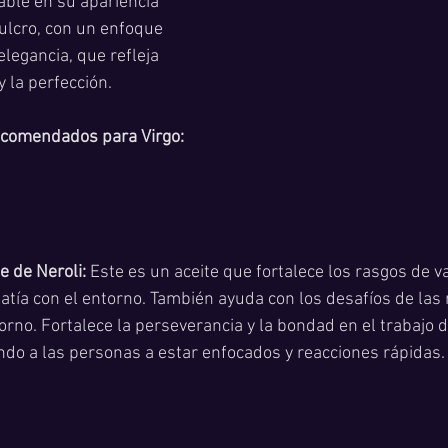
able en su apariencia 
pulcro, con un enfoque 
elegancia, que refleja 
 la perfección.
ecomendados para Virgo:
e de Neroli:
 Este es un aceite que fortalece los rasgos de va
atía con el entorno. También ayuda con los desafíos de las 
orno. Fortalece la perseverancia y la bondad en el trabajo 
ando a las personas a estar enfocados y reacciones rápidas.