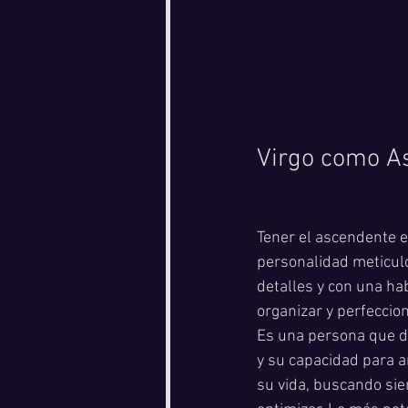
Virgo como A
Tener el ascendente e
personalidad meticulo
detalles y con una hab
organizar y perfeccion
Es una persona que de
y su capacidad para a
su vida, buscando sie