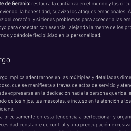
te de Geranio: 
restaura la confianza en el mundo y las circu
viendo  la honestidad, suaviza los ataques emocionales. Ay
ez del corazón, y si tienes problemas para acceder a las e
oyo para conectar con esencia.  alejando la mente de los pr
mos y dándole flexibilidad en la personalidad. 
rgo
irgo implica adentrarnos en las múltiples y detalladas dim
oso, que se manifiesta a través de actos de servicio y atenc
de expresarse en la dedicación hacia la persona querida, 
dado de los hijos, las mascotas, e incluso en la atención a l
idiana.
a precisamente en esta tendencia a perfeccionar y organi
esidad constante de control y una preocupación excesiva p