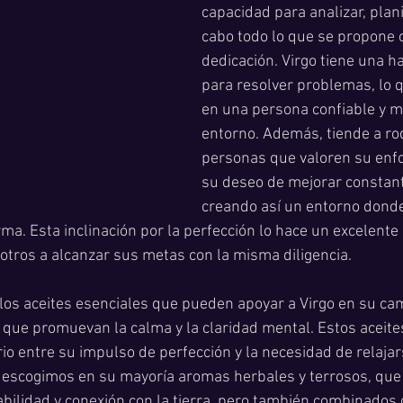
capacidad para analizar, planif
cabo todo lo que se propone c
dedicación. Virgo tiene una ha
para resolver problemas, lo q
en una persona confiable y m
entorno. Además, tiende a ro
personas que valoren su enf
su deseo de mejorar constan
creando así un entorno donde 
ma. Esta inclinación por la perfección lo hace un excelente
 otros a alcanzar sus metas con la misma diligencia.
os aceites esenciales que pueden apoyar a Virgo en su ca
que promuevan la calma y la claridad mental. Estos aceite
io entre su impulso de perfección y la necesidad de relajar
, escogimos en su mayoría aromas herbales y terrosos, que
bilidad y conexión con la tierra, pero también combinados 