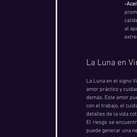
-Acei
promo
calid
al ap
extre
La Luna en Vi
La Luna en el signo V
amor práctico y cuidad
demás. Este amor pue
con el trabajo, el cui
detalles de la vida cot
El riesgo se encuentr
puede generar una nec