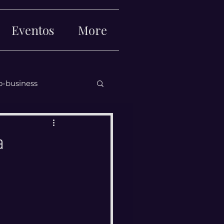
Eventos
More
o-business
a
Iniciar sesi