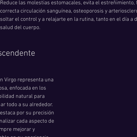
Reduce las molestias estomacales, evita el estreñimiento, f
correcta circulación sanguínea, osteoporosis y arterioscler
soltar el control y a relajarte en la rutina, tanto en el día a 
salud del cuerpo. 
scendente
n Virgo representa una 
sa, enfocada en los 
ilidad natural para 
ar todo a su alrededor. 
staca por su precisión 
nalizar cada aspecto de 
mpre mejorar y 