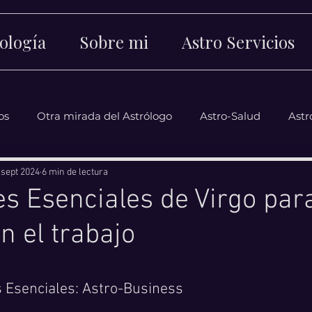
ología
Sobre mi
Astro Servicios
os
Otra mirada del Astrólogo
Astro-Salud
Astr
 sept 2024
6 min de lectura
es Esenciales de Virgo par
n el trabajo
strellas.
es Esenciales: Astro-Business