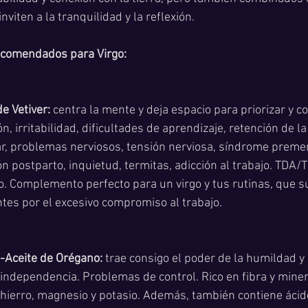
nviten a la tranquilidad y la reflexión.
ecomendados para Virgo:
de Vetiver:
 centra la mente y deja espacio para priorizar y c
n, irritabilidad, dificultades de aprendizaje, retención de l
, problemas nerviosos, tensión nerviosa, síndrome premen
n postparto, inquietud, termitas, adicción al trabajo. TDA/
. Complemento perfecto para un virgo y tus rutinas, que s
tes por el excesivo compromiso al trabajo. 
-Aceite de Orégano: 
trae consigo el poder de la humildad y 
independencia. Problemas de control. Rico en fibra y miner
hierro, magnesio y potasio. Además, también contiene ácido f