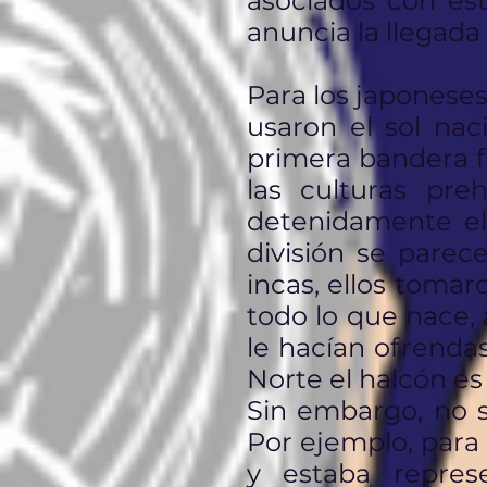
asociados con est
anuncia la llegada
Para los japoneses
usaron el sol na
primera bandera f
las culturas pre
detenidamente el 
división se parec
incas, ellos tomar
todo lo que nace, 
le hacían ofrendas
Norte el halcón es 
Sin embargo, no s
Por ejemplo, para l
y estaba repres