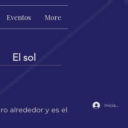
Eventos
More
El sol
Iniciar sesi
ro alrededor y es el