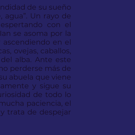
undidad de su sueño
e, agua”. Un rayo de
espertando con el
. Ian se asoma por la
y ascendiendo en el
as, ovejas, caballos,
del alba. Ante este
a no perderse más de
 su abuela que viene
samente y sigue su
uriosidad de todo lo
 mucha paciencia, el
y trata de despejar