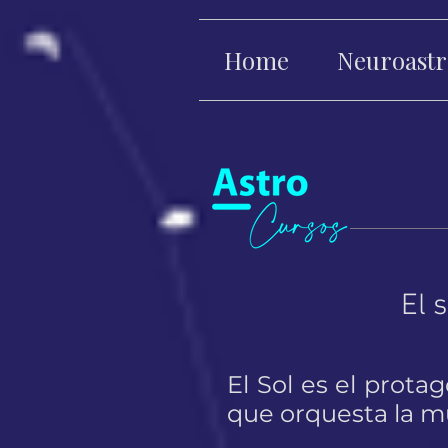
Home
Neuroastr
El 
El Sol es el prota
que orquesta la mú