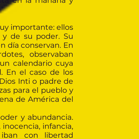
anta en la mañana y
uy importante: ellos
 y de su poder. Su
n día conservan. En
rdotes, observaban
 un calendario cuya
. En el caso de los
Dios Inti o padre de
zas para el pueblo y
ígena de América del
poder y abundancia.
 inocencia, infancia,
iban con libertad