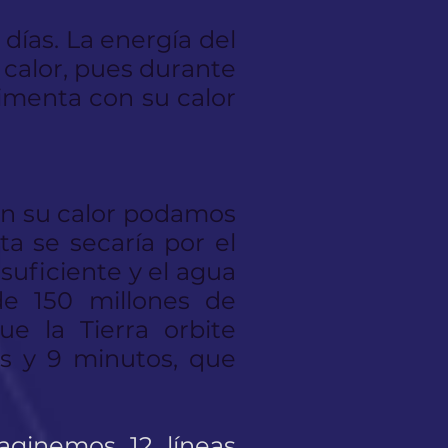
 días. La energía del
u calor, pues durante
limenta con su calor
 con su calor podamos
ta se secaría por el
 suficiente y el agua
de 150 millones de
ue la Tierra orbite
as y 9 minutos, que
aginemos 12 líneas